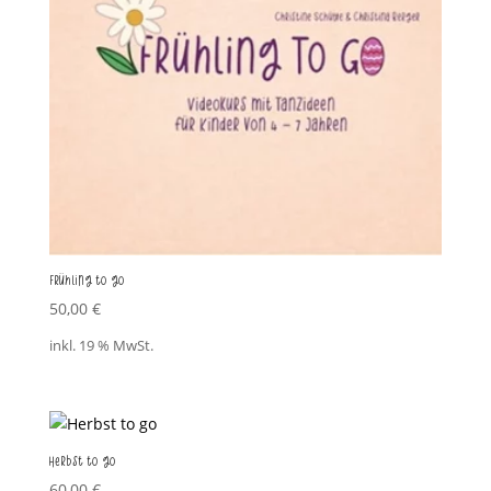
Frühling to go
50,00
€
inkl. 19 % MwSt.
Herbst to go
60,00
€